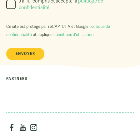
J'ai lu, compris et accepté la
politique de
confidentialité
Ce site est protégé par reCAPTCHA et Google
politique de
confidentialité
et applique
conditions d'utilisation
.
PARTNERS