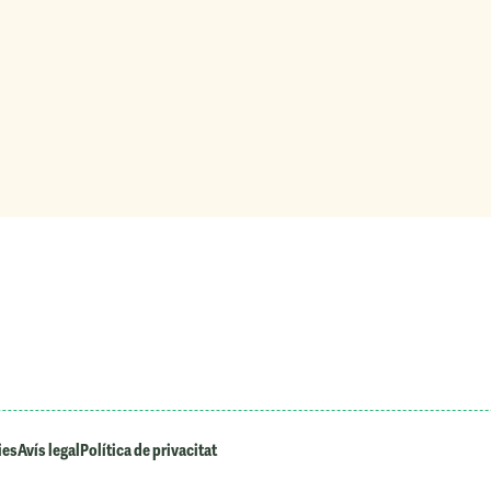
ies
Avís legal
Política de privacitat