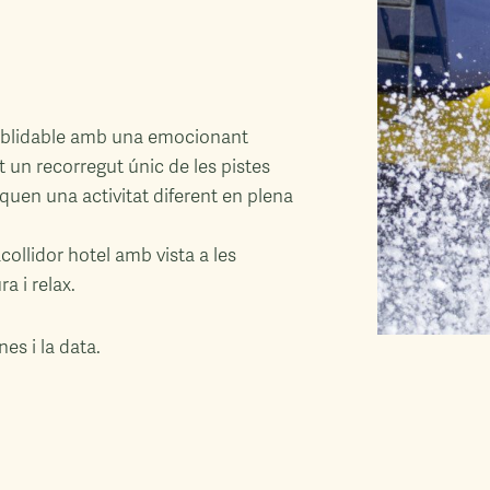
oblidable amb una emocionant
 un recorregut únic de les pistes
usquen una activitat diferent en plena
collidor hotel amb vista a les
a i relax.
s i la data.