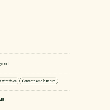
ge sol
tivitat física
Contacte amb la natura
MB: