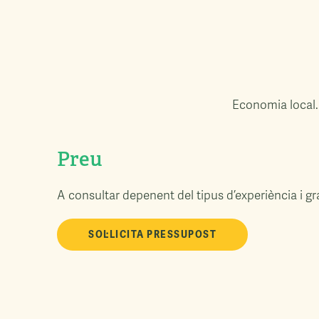
Economia local
Preu
A consultar depenent del tipus d’experiència i gr
SOL·LICITA PRESSUPOST