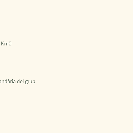
. Km0
andària del grup