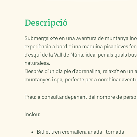
Descripció
Submergeix-te en una aventura de muntanya in
experiència a bord d’una màquina pisanieves fent
d’esquí de la Vall de Núria, ideal per als quals b
naturalesa.
Després d’un dia ple d’adrenalina, relaxa’t en un a
muntanyes i spa, perfecte per a combinar aventur
Preu: a consultar depenent del nombre de persone
Inclou:
Bitllet tren cremallera anada i tornada