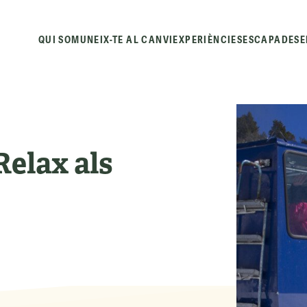
QUI SOM
UNEIX-TE AL CANVI
EXPERIÈNCIES
ESCAPADES
E
Relax als