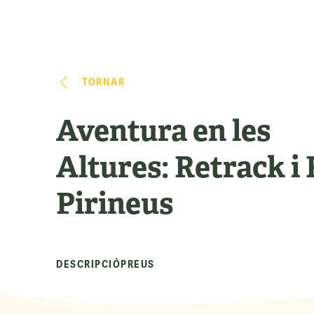
TORNAR
Aventura en les
Altures: Retrack i 
Pirineus
DESCRIPCIÓ
PREUS