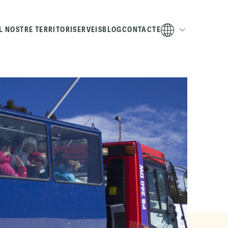
L NOSTRE
TERRITORI
SERVEIS
BLOG
CONTACTE