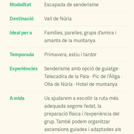
Modalitat
Escapada de senderisme
Destinació
Vall de Núria
Ideal per a
Famílies, parelles, grups d’amics i
amants de la muntanya
Temporada
Primavera, estiu i tardor
Experiències
Senderisme amb opció de guiatge ·
Telecadira de la Pala · Pic de l’Àliga ·
Olla de Núria · Hotel de muntanya
A mida
Us ajudarem a escollir la ruta més
adequada segons l’edat, la
preparació física i l’experiència del
grup. També podem organitzar
ascensions guiades i adaptades als