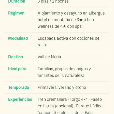
Duración
3 días / 2 noches
Régimen
Alojamiento y desayuno en albergue,
hotel de montaña de 3★ o hotel
wellness de 4★ con spa
Modalidad
Escapada activa con opciones de
relax
Destino
Vall de Núria
Ideal para
Familias, grupos de amigos y
amantes de la naturaleza
Temporada
Primavera, verano y otoño
Experiencias
Tren cremallera · Torgo 4×4 · Paseo
en barca (opcional) · Parque Lúdico
(opcional) · Telesilla de la Pala