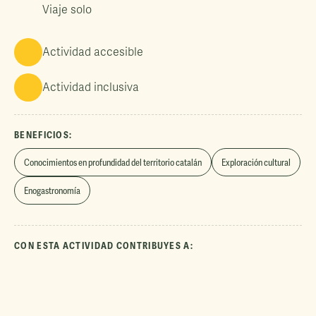
Viaje solo
Actividad accesible
Actividad inclusiva
BENEFICIOS:
Conocimientos en profundidad del territorio catalán
Exploración cultural
Enogastronomía
CON ESTA ACTIVIDAD CONTRIBUYES A: