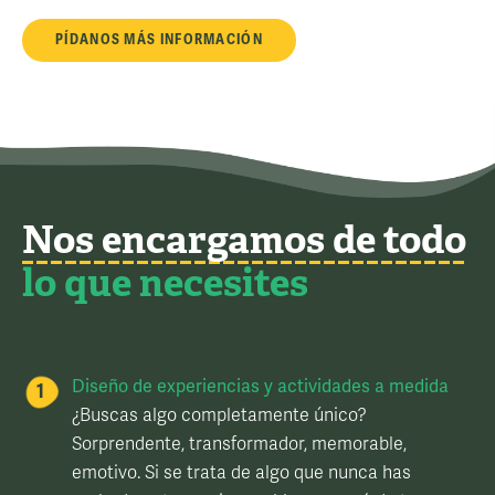
PÍDANOS MÁS INFORMACIÓN
Nos encargamos de todo
lo que necesites
Diseño de experiencias y actividades a medida
¿Buscas algo completamente único?
Sorprendente, transformador, memorable,
emotivo. Si se trata de algo que nunca has