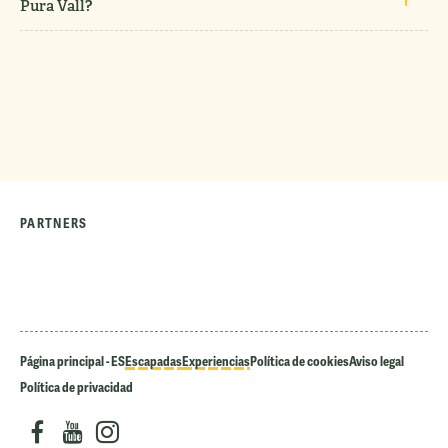
Pura Vall?
PARTNERS
Página principal - ES
Escapadas
Experiencias
Política de cookies
Aviso legal
Política de privacidad