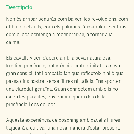
Descripció
Només arribar sentiràs com baixen les revolucions, com
et brillen els ulls, com els pulmons s’eixamplen. Sentiràs
com el cos comença a regenerar-se, a tornar a la
calma.
Els cavalls viuen d’acord amb la seva naturalesa.
Irradien presència, coherència i autenticitat. La seva
gran sensibilitat i empatia fan que reflecteixin allò que
passa dins nostre, sense filtres ni judicis. Ens aporten
una claredat genuïna. Quan connectem amb ells no
calen les paraules; ens comuniquem des de la
presència i des del cor.
Aquesta experiència de coaching amb cavalls lliures
t’ajudarà a cultivar una nova manera d’estar present,