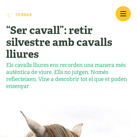
TORNAR
“Ser cavall”: retir
silvestre amb cavalls
lliures
Els cavalls lliures ens recorden una manera més
autèntica de viure. Ells no jutgen. Només
reflecteixen. Vine a descobrir tot el que et poden
ensenyar