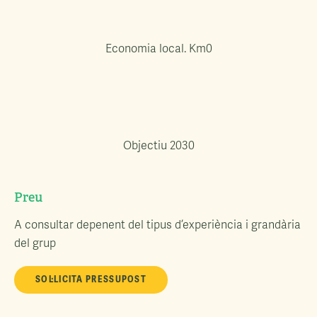
Economia local. Km0
Objectiu 2030
Preu
A consultar depenent del tipus d’experiència i grandària
del grup
SOL·LICITA PRESSUPOST