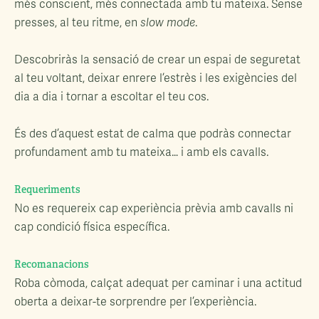
més conscient, més connectada amb tu mateixa. Sense
presses, al teu ritme, en
slow mode
.
Descobriràs la sensació de crear un espai de seguretat
al teu voltant, deixar enrere l’estrès i les exigències del
dia a dia i tornar a escoltar el teu cos.
És des d’aquest estat de calma que podràs connectar
profundament amb tu mateixa… i amb els cavalls.
Requeriments
No es requereix cap experiència prèvia amb cavalls ni
cap condició física específica.
Recomanacions
Roba còmoda, calçat adequat per caminar i una actitud
oberta a deixar-te sorprendre per l’experiència.