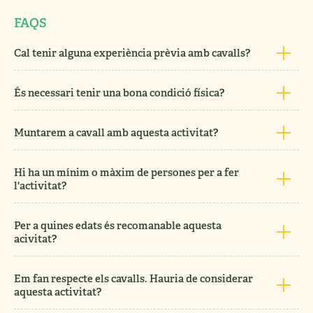
FAQS
Cal tenir alguna experiència prèvia amb cavalls?
És necessari tenir una bona condició física?
Muntarem a cavall amb aquesta activitat?
Hi ha un mínim o màxim de persones per a fer
l'activitat?
Per a quines edats és recomanable aquesta
acivitat?
Em fan respecte els cavalls. Hauria de considerar
aquesta activitat?