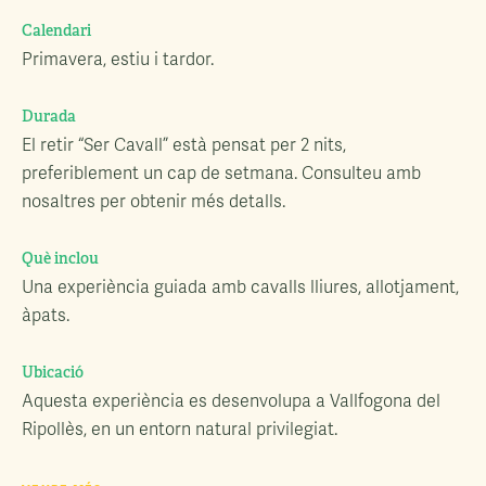
Calendari
Primavera, estiu i tardor.
Durada
El retir “Ser Cavall” està pensat per 2 nits,
preferiblement un cap de setmana. Consulteu amb
nosaltres per obtenir més detalls.
Què inclou
Una experiència guiada amb cavalls lliures, allotjament,
àpats.
Ubicació
Aquesta experiència es desenvolupa a Vallfogona del
Ripollès, en un entorn natural privilegiat.